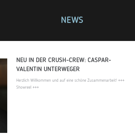
NEWS
NEU IN DER CRUSH-CREW: CASPAR-
VALENTIN UNTERWEGER
Herzlich Willkommen und auf eine schöne Zusammenarbeit! +++
Showreel +++