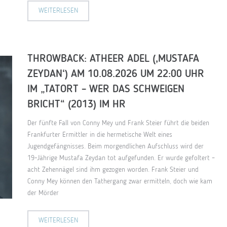
WEITERLESEN
THROWBACK: ATHEER ADEL (‚MUSTAFA
ZEYDAN‘) AM 10.08.2026 UM 22:00 UHR
IM „TATORT – WER DAS SCHWEIGEN
BRICHT“ (2013) IM HR
Der fünfte Fall von Conny Mey und Frank Steier führt die beiden
Frankfurter Ermittler in die hermetische Welt eines
Jugendgefängnisses. Beim morgendlichen Aufschluss wird der
19-Jährige Mustafa Zeydan tot aufgefunden. Er wurde gefoltert –
acht Zehennägel sind ihm gezogen worden. Frank Steier und
Conny Mey können den Tathergang zwar ermitteln, doch wie kam
der Mörder
WEITERLESEN