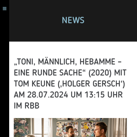
NEWS
„TONI, MÄNNLICH, HEBAMME –
EINE RUNDE SACHE“ (2020) MIT
TOM KEUNE (‚HOLGER GERSCH‘)
AM 28.07.2024 UM 13:15 UHR
IM RBB