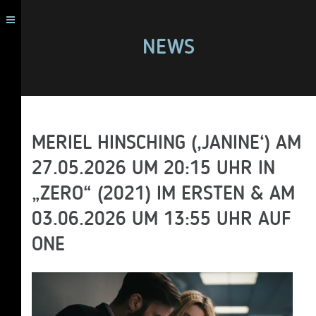
NEWS
MERIEL HINSCHING (‚JANINE‘) AM
27.05.2026 UM 20:15 UHR IN
„ZERO“ (2021) IM ERSTEN & AM
03.06.2026 UM 13:55 UHR AUF
ONE