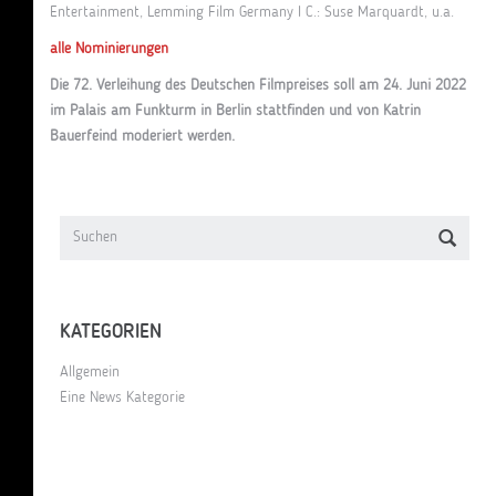
Entertainment, Lemming Film Germany I C.: Suse Marquardt, u.a.
alle Nominierungen
Die 72. Verleihung des Deutschen Filmpreises soll am 24. Juni 2022
im Palais am Funkturm in Berlin stattfinden und von Katrin
Bauerfeind moderiert werden.
KATEGORIEN
Allgemein
Eine News Kategorie