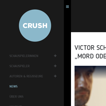
VICTOR SC
„MORD ODE
SCHAUSPIELERINNEN
SCHAUSPIELER
AUTOREN & REGISSEURE
NEWS
ÜBER UNS