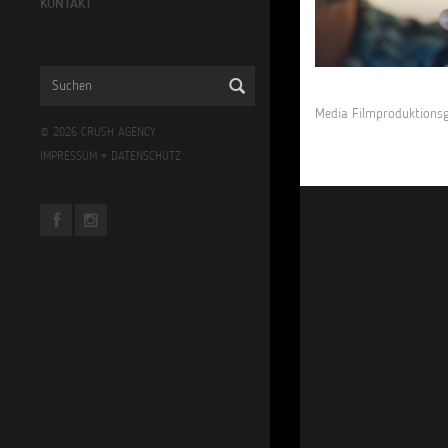
KONTAKT
Media Filmproduktions
© 2026 CRUSH AGENCY
IMPRESSUM
+
DATENSCHUTZ