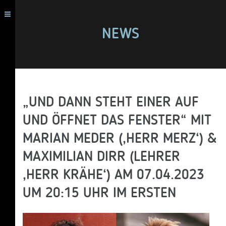
NEWS
„UND DANN STEHT EINER AUF
UND ÖFFNET DAS FENSTER“ MIT
MARIAN MEDER (‚HERR MERZ‘) &
MAXIMILIAN DIRR (LEHRER
‚HERR KRÄHE‘) AM 07.04.2023
UM 20:15 UHR IM ERSTEN