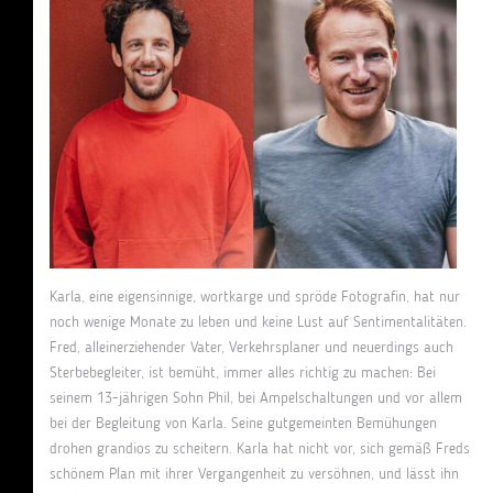
Karla, eine eigensinnige, wortkarge und spröde Fotografin, hat nur
noch wenige Monate zu leben und keine Lust auf Sentimentalitäten.
Fred, alleinerziehender Vater, Verkehrsplaner und neuerdings auch
Sterbebegleiter, ist bemüht, immer alles richtig zu machen: Bei
seinem 13-jährigen Sohn Phil, bei Ampelschaltungen und vor allem
bei der Begleitung von Karla. Seine gutgemeinten Bemühungen
drohen grandios zu scheitern. Karla hat nicht vor, sich gemäß Freds
schönem Plan mit ihrer Vergangenheit zu versöhnen, und lässt ihn