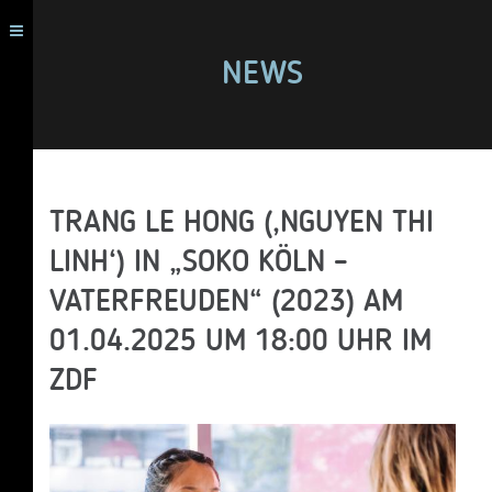
NEWS
TRANG LE HONG (‚NGUYEN THI
LINH‘) IN „SOKO KÖLN –
VATERFREUDEN“ (2023) AM
01.04.2025 UM 18:00 UHR IM
ZDF