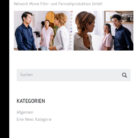
Network Movie Film- und Fernsehproduktion GmbH
KATEGORIEN
Allgemein
Eine News Kategorie