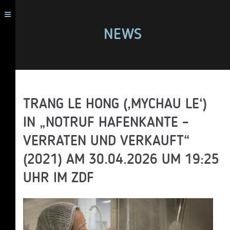
NEWS
TRANG LE HONG (‚MYCHAU LE‘)
IN „NOTRUF HAFENKANTE –
VERRATEN UND VERKAUFT“
(2021) AM 30.04.2026 UM 19:25
UHR IM ZDF