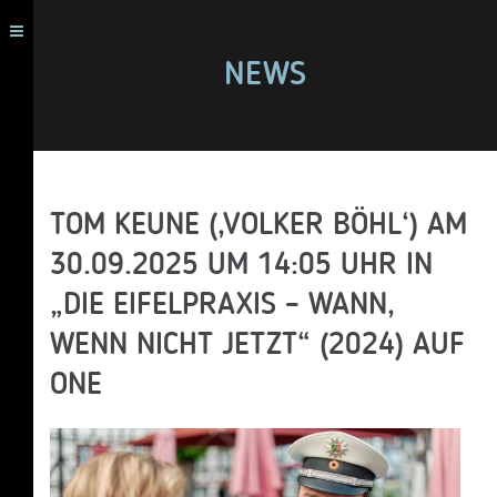
NEWS
TOM KEUNE (‚VOLKER BÖHL‘) AM
30.09.2025 UM 14:05 UHR IN
„DIE EIFELPRAXIS – WANN,
WENN NICHT JETZT“ (2024) AUF
ONE