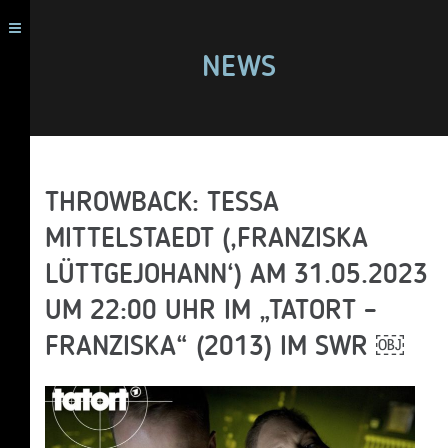
NEWS
THROWBACK: TESSA
MITTELSTAEDT (‚FRANZISKA
LÜTTGEJOHANN‘) AM 31.05.2023
UM 22:00 UHR IM „TATORT –
FRANZISKA“ (2013) IM SWR ￼