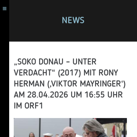
NEWS
„SOKO DONAU – UNTER
VERDACHT“ (2017) MIT RONY
HERMAN (‚VIKTOR MAYRINGER‘)
AM 28.04.2026 UM 16:55 UHR
IM ORF1