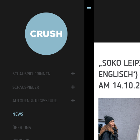
„SOKO LEIP
ENGLISCH‘
SCHAUSPIELERINNEN
AM 14.10.
SCHAUSPIELER
AUTOREN & REGISSEURE
NEWS
ÜBER UNS