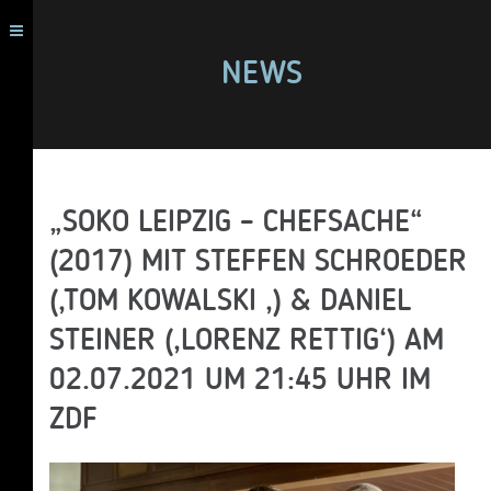
NEWS
„SOKO LEIPZIG – CHEFSACHE“
(2017) MIT STEFFEN SCHROEDER
(‚TOM KOWALSKI ‚) & DANIEL
STEINER (‚LORENZ RETTIG‘) AM
02.07.2021 UM 21:45 UHR IM
ZDF