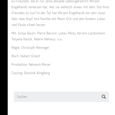
Ex-Freundin, die er für seine aktuelle Lebensgefährtin Miriam
Engelhardt verlassen hat. Hat sie vielleicht etwas mit dem Tod ihres
Freundes zu tun? In der Tat hat Miriam Engelhardt ein Jahr zuvor
Hals über Kopf ihre Familie mit Mann Erik und den Kindern Lukas
und Paula sitzen lassen.
Mit: Sonja Baum, Pierre Besson, Lukas Piloty, Kerstin Landsmann,
Tatjana Kästel, Valerie Niehaus, u.a.
Regie: Christoph Heininger
Buch: Hubert Eckert
Produktion: Network Movie
Casting: Dominik Klingberg