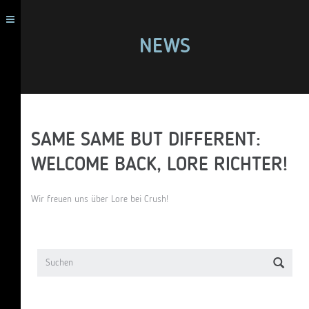
NEWS
SAME SAME BUT DIFFERENT:
WELCOME BACK, LORE RICHTER!
Wir freuen uns über Lore bei Crush!