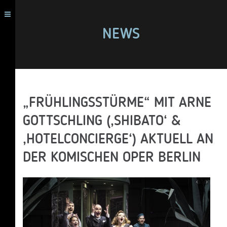
NEWS
„FRÜHLINGSSTÜRME“ MIT ARNE
GOTTSCHLING (‚SHIBATO‘ &
‚HOTELCONCIERGE‘) AKTUELL AN
DER KOMISCHEN OPER BERLIN