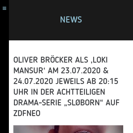
NEWS
OLIVER BRÖCKER ALS ‚LOKI
MANSUR‘ AM 23.07.2020 &
24.07.2020 JEWEILS AB 20:15
UHR IN DER ACHTTEILIGEN
DRAMA-SERIE „SLØBORN“ AUF
ZDFNEO