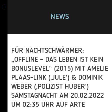
NEWS
FÜR NACHTSCHWÄRMER:
„OFFLINE – DAS LEBEN IST KEIN
BONUSLEVEL“ (2015) MIT AMELIE
PLAAS-LINK (‚JULE‘) & DOMINIK
WEBER (‚POLIZIST HUBER‘)
SAMSTAGNACHT AM 20.02.2022
UM 02:35 UHR AUF ARTE