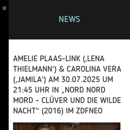
NEWS
AMELIE PLAAS-LINK (‚LENA
THIELMANN‘) & CAROLINA VERA
(‚JAMILA‘) AM 30.07.2025 UM
21:45 UHR IN „NORD NORD
MORD – CLÜVER UND DIE WILDE
NACHT“ (2016) IM ZDFNEO