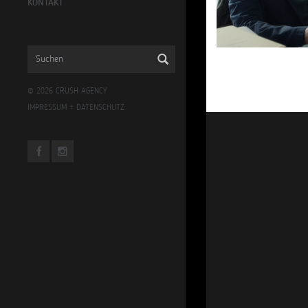
KONTAKT
© 2026 CRUSH AGENCY
IMPRESSUM
+
DATENSCHUTZ