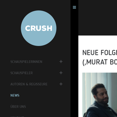
NEUE FOLG
(‚MURAT B
SCHAUSPIELERINNEN
SCHAUSPIELER
AUTOREN & REGISSEURE
NEWS
ÜBER UNS