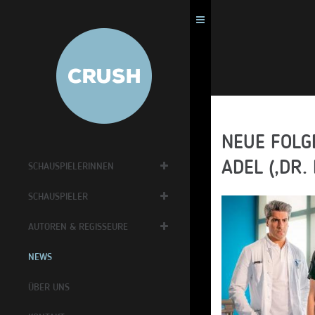
NEUE FOLG
ADEL (‚DR.
SCHAUSPIELERINNEN
SCHAUSPIELER
AUTOREN & REGISSEURE
NEWS
ÜBER UNS