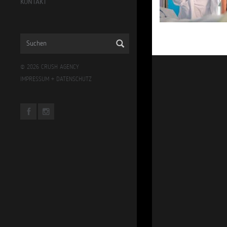
KONTAKT
© 2026 CRUSH AGENCY
IMPRESSUM
+
DATENSCHUTZ