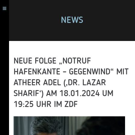
NEWS
NEUE FOLGE „NOTRUF
HAFENKANTE – GEGENWIND“ MIT
ATHEER ADEL (‚DR. LAZAR
SHARIF‘) AM 18.01.2024 UM
19:25 UHR IM ZDF