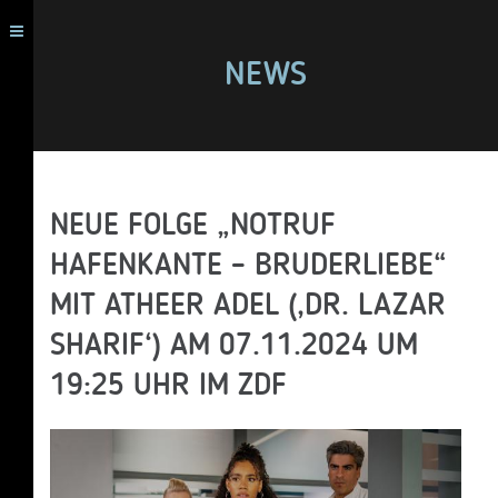
NEWS
NEUE FOLGE „NOTRUF
HAFENKANTE – BRUDERLIEBE“
MIT ATHEER ADEL (‚DR. LAZAR
SHARIF‘) AM 07.11.2024 UM
19:25 UHR IM ZDF