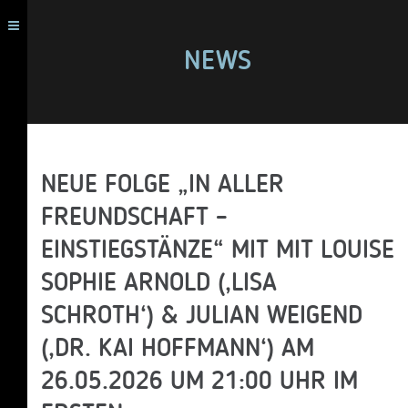
NEWS
NEUE FOLGE „IN ALLER
FREUNDSCHAFT –
EINSTIEGSTÄNZE“ MIT MIT LOUISE
SOPHIE ARNOLD (‚LISA
SCHROTH‘) & JULIAN WEIGEND
(‚DR. KAI HOFFMANN‘) AM
26.05.2026 UM 21:00 UHR IM