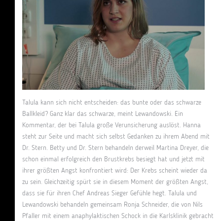
Talula kann sich nicht entscheiden: das bunte oder das schwarze
Ballkleid? Ganz klar das schwarze, meint Lewandowski. Ein
Kommentar, der bei Talula große Verunsicherung auslöst. Hanna
steht zur Seite und macht sich selbst Gedanken zu ihrem Abend mit
Dr. Stern. Betty und Dr. Stern behandeln derweil Martina Dreyer, die
schon einmal erfolgreich den Brustkrebs besiegt hat und jetzt mit
ihrer größten Angst konfrontiert wird: Der Krebs scheint wieder da
zu sein. Gleichzeitig spürt sie in diesem Moment der größten Angst,
dass sie für ihren Chef Andreas Sieger Gefühle hegt. Talula und
Lewandowski behandeln gemeinsam Ronja Schneider, die von Nils
Pfaller mit einem anaphylaktischen Schock in die Karlsklinik gebracht