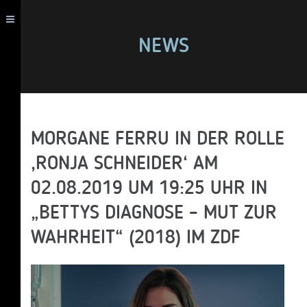
NEWS
MORGANE FERRU IN DER ROLLE
‚RONJA SCHNEIDER‘ AM
02.08.2019 UM 19:25 UHR IN
„BETTYS DIAGNOSE – MUT ZUR
WAHRHEIT“ (2018) IM ZDF