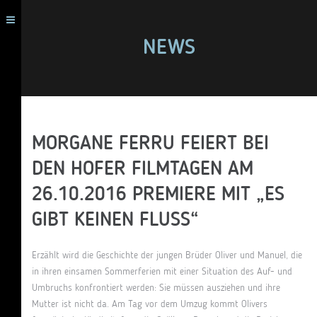
NEWS
MORGANE FERRU FEIERT BEI
DEN HOFER FILMTAGEN AM
26.10.2016 PREMIERE MIT „ES
GIBT KEINEN FLUSS“
Erzählt wird die Geschichte der jungen Brüder Oliver und Manuel, die
in ihren einsamen Sommerferien mit einer Situation des Auf- und
Umbruchs konfrontiert werden: Sie müssen ausziehen und ihre
Mutter ist nicht da. Am Tag vor dem Umzug kommt Olivers