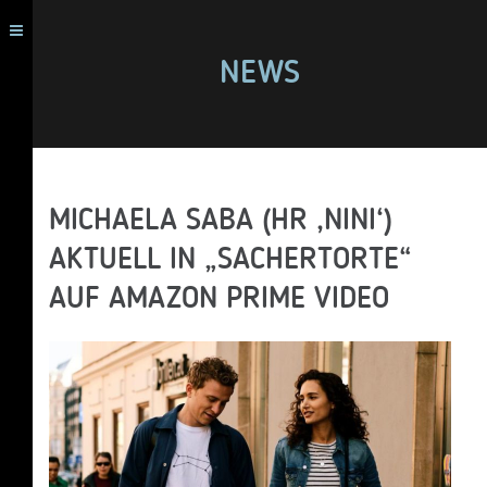
NEWS
MICHAELA SABA (HR ‚NINI‘)
AKTUELL IN „SACHERTORTE“
AUF AMAZON PRIME VIDEO