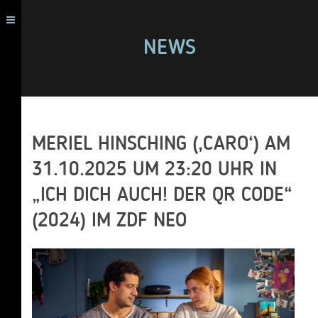
NEWS
MERIEL HINSCHING (‚CARO‘) AM
31.10.2025 UM 23:20 UHR IN
„ICH DICH AUCH! DER QR CODE“
(2024) IM ZDF NEO