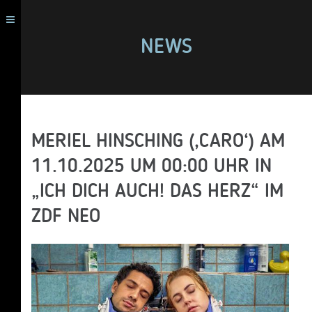
NEWS
MERIEL HINSCHING (‚CARO‘) AM
11.10.2025 UM 00:00 UHR IN
„ICH DICH AUCH! DAS HERZ“ IM
ZDF NEO