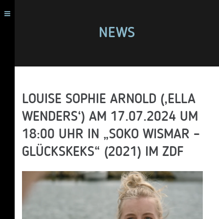
NEWS
LOUISE SOPHIE ARNOLD (‚ELLA
WENDERS‘) AM 17.07.2024 UM
18:00 UHR IN „SOKO WISMAR –
GLÜCKSKEKS“ (2021) IM ZDF