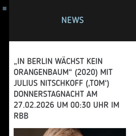
NEWS
„IN BERLIN WÄCHST KEIN
ORANGENBAUM“ (2020) MIT
JULIUS NITSCHKOFF (‚TOM‘)
DONNERSTAGNACHT AM
27.02.2026 UM 00:30 UHR IM
RBB