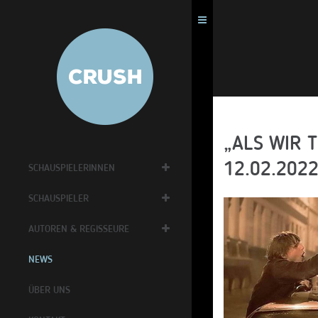
„ALS WIR T
12.02.202
SCHAUSPIELERINNEN
SCHAUSPIELER
AUTOREN & REGISSEURE
NEWS
ÜBER UNS