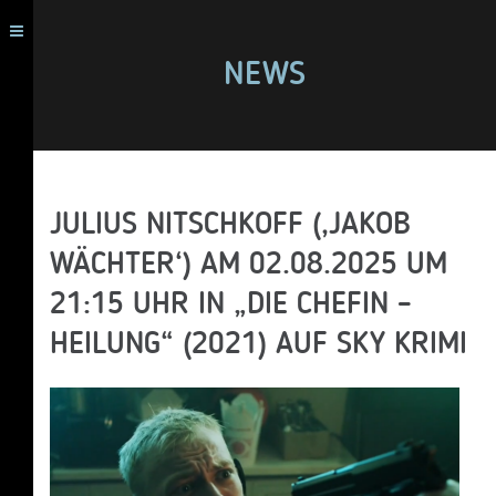
NEWS
JULIUS NITSCHKOFF (‚JAKOB
WÄCHTER‘) AM 02.08.2025 UM
21:15 UHR IN „DIE CHEFIN –
HEILUNG“ (2021) AUF SKY KRIMI