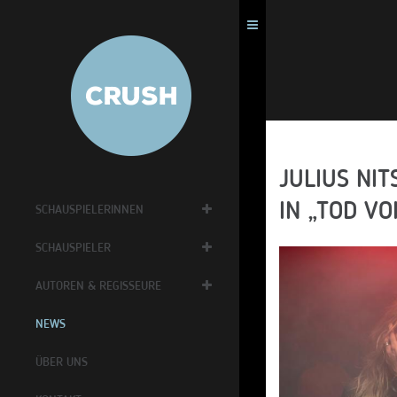
JULIUS NI
IN „TOD V
SCHAUSPIELERINNEN
SCHAUSPIELER
AUTOREN & REGISSEURE
NEWS
ÜBER UNS