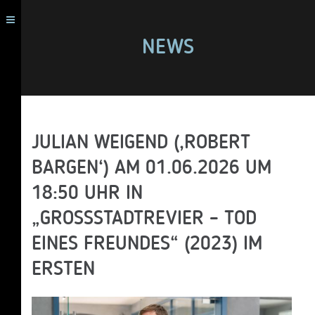
NEWS
JULIAN WEIGEND (‚ROBERT
BARGEN‘) AM 01.06.2026 UM
18:50 UHR IN
„GROSSSTADTREVIER – TOD E
INES FREUNDES“ (2023) IM E
RSTEN