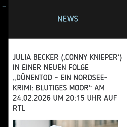
NEWS
JULIA BECKER (‚CONNY KNIEPER‘)
IN EINER NEUEN FOLGE
„DÜNENTOD – EIN NORDSEE-
KRIMI: BLUTIGES MOOR“ AM
24.02.2026 UM 20:15 UHR AUF
RTL