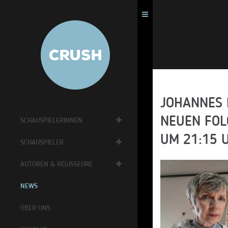
JOHANNES 
NEUEN FOLG
SCHAUSPIELERINNEN
UM 21:15 
SCHAUSPIELER
AUTOREN & REGISSEURE
NEWS
ÜBER UNS