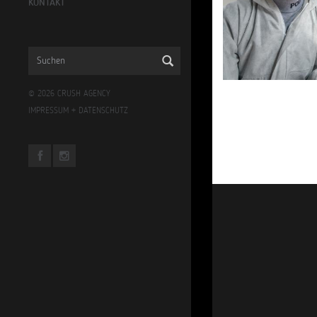
KONTAKT
© 2026 CRUSH AGENCY
IMPRESSUM
+
DATENSCHUTZ