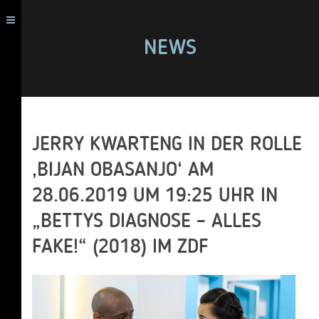
NEWS
JERRY KWARTENG IN DER ROLLE
‚BIJAN OBASANJO‘ AM
28.06.2019 UM 19:25 UHR IN
„BETTYS DIAGNOSE – ALLES
FAKE!“ (2018) IM ZDF