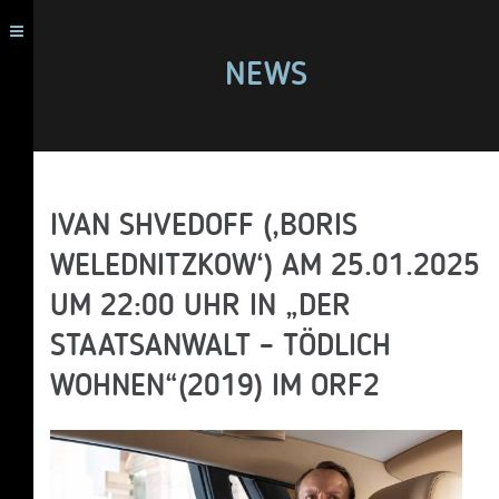
NEWS
IVAN SHVEDOFF (‚BORIS
WELEDNITZKOW‘) AM 25.01.2025
UM 22:00 UHR IN „DER
STAATSANWALT – TÖDLICH
WOHNEN“(2019) IM ORF2