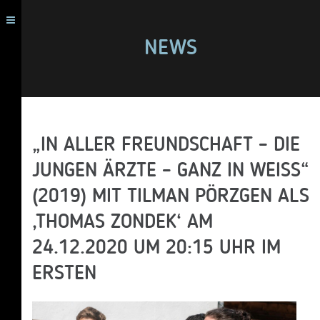
NEWS
„IN ALLER FREUNDSCHAFT – DIE
JUNGEN ÄRZTE – GANZ IN WEISS“ (
2019) MIT TILMAN PÖRZGEN ALS ‚
THOMAS ZONDEK‘ AM 2
4.12.2020 UM 20:15 UHR IM E
RSTEN