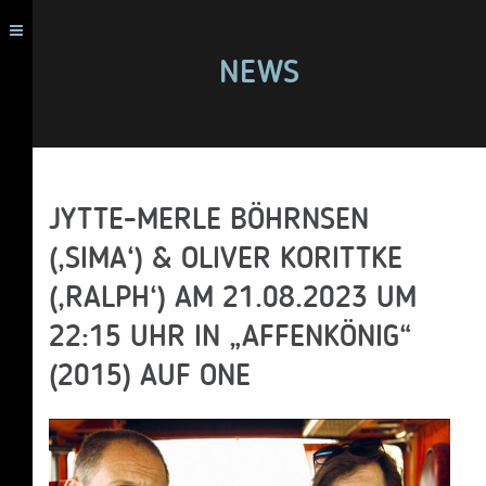
NEWS
JYTTE-MERLE BÖHRNSEN
(‚SIMA‘) & OLIVER KORITTKE
(‚RALPH‘) AM 21.08.2023 UM
22:15 UHR IN „AFFENKÖNIG“
(2015) AUF ONE