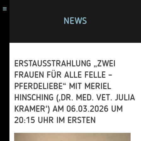
NEWS
ERSTAUSSTRAHLUNG „ZWEI
FRAUEN FÜR ALLE FELLE –
PFERDELIEBE“ MIT MERIEL
HINSCHING (‚DR. MED. VET. JULIA
KRAMER‘) AM 06.03.2026 UM
20:15 UHR IM ERSTEN