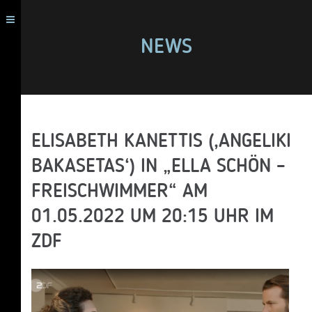
NEWS
ELISABETH KANETTIS (‚ANGELIKI
BAKASETAS‘) IN „ELLA SCHÖN –
FREISCHWIMMER“ AM
01.05.2022 UM 20:15 UHR IM
ZDF