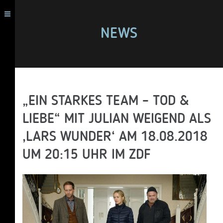
NEWS
„EIN STARKES TEAM – TOD &
LIEBE“ MIT JULIAN WEIGEND ALS
‚LARS WUNDER‘ AM 18.08.2018
UM 20:15 UHR IM ZDF