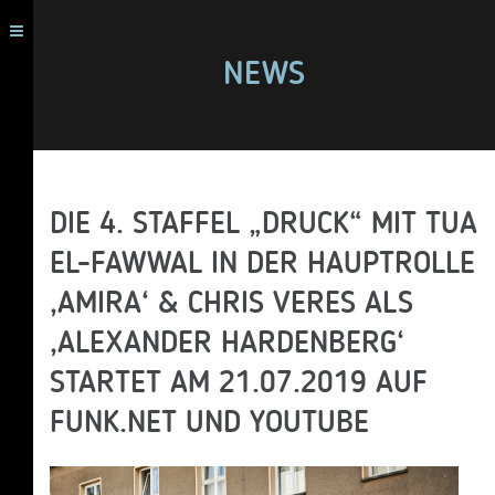
NEWS
DIE 4. STAFFEL „DRUCK“ MIT TUA
EL-FAWWAL IN DER HAUPTROLLE
‚AMIRA‘ & CHRIS VERES ALS
‚ALEXANDER HARDENBERG‘
STARTET AM 21.07.2019 AUF
FUNK.NET UND YOUTUBE