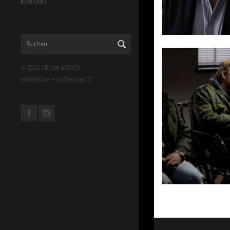
KONTAKT
© 2026 CRUSH AGENCY
IMPRESSUM
+
DATENSCHUTZ