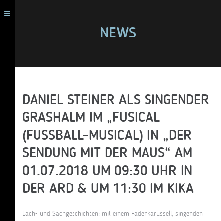
NEWS
DANIEL STEINER ALS SINGENDER
GRASHALM IM „FUSICAL
(FUSSBALL-MUSICAL) IN „DER S
ENDUNG MIT DER MAUS“ AM 0
1.07.2018 UM 09:30 UHR IN D
ER ARD & UM 11:30 IM KIKA
Lach- und Sachgeschichten: mit einem Fadenkarussell, singenden