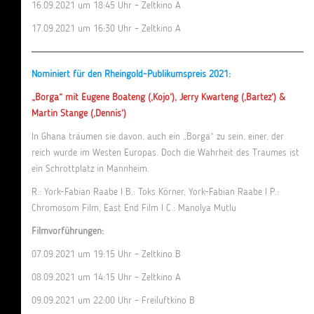
16.09.2021 um 18:45 Uhr – Zeltkino A
17.09.2021 um 16:30 Uhr – Zeltkino A
Nominiert für den Rheingold-Publikumspreis 2021:
„Borga“ mit Eugene Boateng (‚Kojo‘), Jerry Kwarteng (‚Bartez‘) &
Martin Stange (‚Dennis‘)
In Ghana träumen sie davon, auch ein „Borga“ zu sein, einer, der
reich wurde im Westen Europas. Doch die Wahrheit des Traumes ist
ein Schrottplatz in Mannheim.
R.: York-Fabian Raabe I B.: Toks Körner, York-Fabian Raabe I P.:
Chromosom Film, East End Film I C.: Manolya Mutlu
Filmvorführungen:
07.09.2021 um 19:15 Uhr – Zeltkino B
08.09.2021 um 14:15 Uhr – Zeltkino A
09.09.2021 um 22:00 Uhr – Freiluftkino B