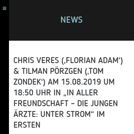
NEWS
CHRIS VERES (‚FLORIAN ADAM‘)
& TILMAN PÖRZGEN (‚TOM
ZONDEK‘) AM 15.08.2019 UM
18:50 UHR IN „IN ALLER
FREUNDSCHAFT – DIE JUNGEN
ÄRZTE: UNTER STROM“ IM
ERSTEN