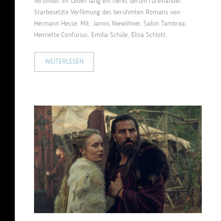
verbindet ihr Leben lang ein tiefes Gefühl füreinander.
Starbesetzte Verfilmung des berühmten Romans von
Hermann Hesse. Mit: Jannis Niewöhner, Sabin Tambrea,
Henriette Confurius, Emilia Schüle, Elisa Schlott,
WEITERLESEN