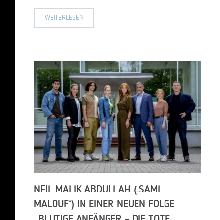
WEITERLESEN
NEIL MALIK ABDULLAH (‚SAMI
MALOUF‘) IN EINER NEUEN FOLGE
„BLUTIGE ANFÄNGER – DIE TOTE