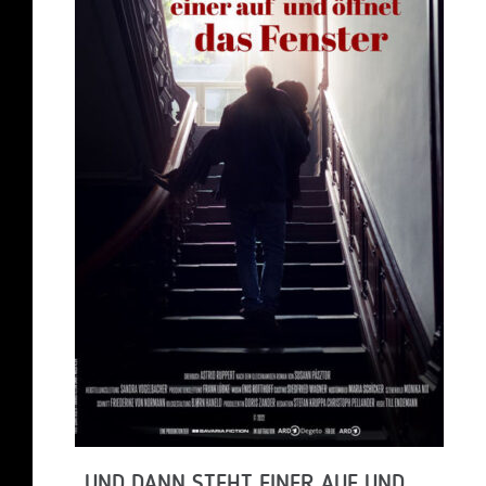
„UND DANN STEHT EINER AUF UND