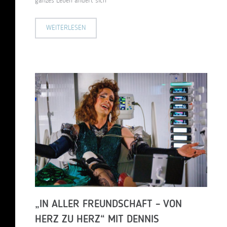
ganzes Leben ändert sich
WEITERLESEN
„IN ALLER FREUNDSCHAFT – VON
HERZ ZU HERZ“ MIT DENNIS